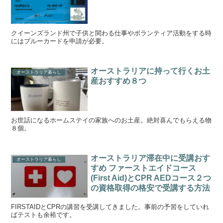
クイーンズランド州で子供と関わる仕事やボランティア活動をする時
にはブルーカードを申請が必要。
オーストラリアに持って行くお土
オーストラリア暮らし
産おすすめ８つ
お世話になるホームステイの家族へのお土産。絶対喜んでもらえる物
８個。
オーストラリア滞在中に受講おす
オーストラリア暮らし
すめ ファーストエイドコース
(First Aid)とCPR AEDコース２つ
の資格取得の格安で受講する方法
FIRSTAIDとCPRの講習を受講してきました。事前の予習をしていれ
ばテストも余裕です。