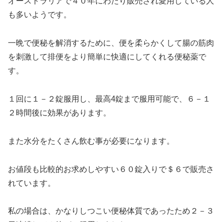
オーストラリアで４０年にわたり販売され愛用している人
も多いようです。
一晩で便秘を解消するために、便を柔らかくして腸の筋肉
を刺激して排便をより簡単に快適にしてくれる便秘薬で
す。
１回に１－２錠服用し、最高4錠まで服用可能で、６－１
２時間後に効果があります。
また水分をたくさん飲む事が必要になります。
お値段も比較的お求めしやすい６０錠入りで＄６で販売さ
れています。
私の場合は、かなりしつこい便秘体質であったため２－３