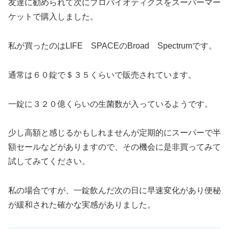
友達に勧められて次にプロバイオティクスをスーパーマー
ケットで購入しました。
私が買ったのはLIFE SPACEのBroad Spectrumです。
通常は６０錠で＄３５くらいで販売されています。
一錠に３２０億くらいの生菌数が入っているようです。
少し高額と感じるかもしれませんが定期的にスーパーで半
額セールなどがありますので、その機会に是非買ってみて
試してみてください。
私の場合ですが、一錠飲んだ次の日に早速変化があり便秘
が緩和された確かな実感がありました。