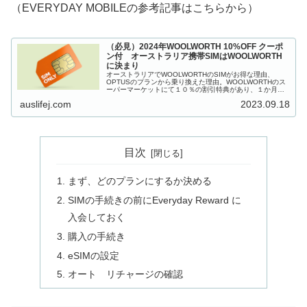
（EVERYDAY MOBILEの参考記事はこちらから）
（必見）2024年WOOLWORTH 10%OFF クーポ
ン付 オーストラリア携帯SIMはWOOLWORTH
に決まり
オーストラリアでWOOLWORTHのSIMがお得な理由、
OPTUSのプランから乗り換えた理由。WOOLWORTHのス
ーパーマーケットにて１０％の割引特典があり、１か月１
０Gで１７ドルのプランがおすすめです。
auslifej.com
2023.09.18
目次
まず、どのプランにするか決める
SIMの手続きの前にEveryday Reward に
入会しておく
購入の手続き
eSIMの設定
オート リチャージの確認