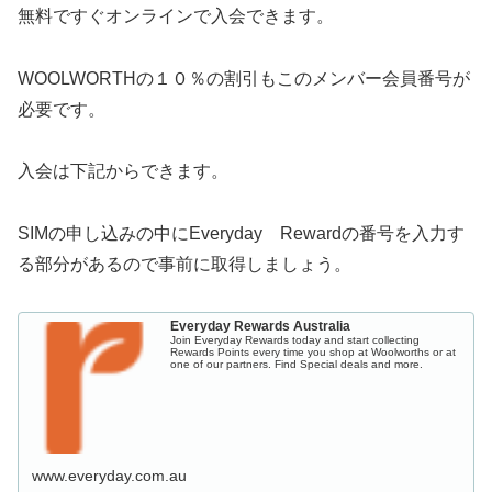
無料ですぐオンラインで入会できます。
WOOLWORTHの１０％の割引もこのメンバー会員番号が
必要です。
入会は下記からできます。
SIMの申し込みの中にEveryday Rewardの番号を入力す
る部分があるので事前に取得しましょう。
Everyday Rewards Australia
Join Everyday Rewards today and start collecting
Rewards Points every time you shop at Woolworths or at
one of our partners. Find Special deals and more.
www.everyday.com.au