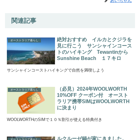
あいちゃん
関連記事
絶対おすすめ イルカとクジラを
オーストラリア暮らし
見に行こう サンシャインコース
トのハイキング Tewantinから
Sunshine Beach １７キロ
サンシャインコーストハイキングで自然を満喫しよう
（必見）2024年WOOLWORTH
オーストラリア暮らし
10%OFF クーポン付 オースト
ラリア携帯SIMはWOOLWORTH
に決まり
WOOLWORTHのSIMで１０％割引が使える特典付き
ルクルーゼ鍋が家にきました。
オーストラリア暮らし