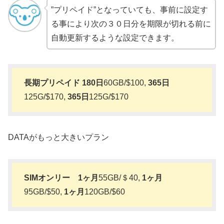
”プリペイド”となっていても、事前に設定す
る事により次の３０日分を期限が切れる前に
自動更新するような設定できます。
長期プリペイド
180日
60GB/$100,
365日
125G/$170,
365日
125G/$170
DATAがもっと大きいプラン
SIMオンリー
1ヶ月
55GB/＄40,
1ヶ月
95GB/$50,
1ヶ月
120GB/$60