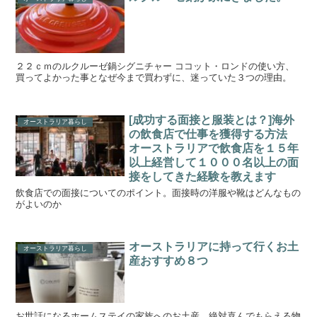
２２ｃｍのルクルーゼ鍋シグニチャー ココット・ロンドの使い方、
買ってよかった事となぜ今まで買わずに、迷っていた３つの理由。
[成功する面接と服装とは？]海外
オーストラリア暮らし
の飲食店で仕事を獲得する方法
オーストラリアで飲食店を１５年
以上経営して１０００名以上の面
接をしてきた経験を教えます
飲食店での面接についてのポイント。面接時の洋服や靴はどんなもの
がよいのか
オーストラリアに持って行くお土
オーストラリア暮らし
産おすすめ８つ
お世話になるホームステイの家族へのお土産。絶対喜んでもらえる物